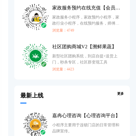
家政服务预约在线充值【会员充值】
家政服务小程序，家政预约小程序，家
政行业小程序，在线预约服务，师傅入
住，后台派单，会员充值小程序
浏览量：4749
社区团购商城V2【溯鲜果蔬】
新型社区团购系统，到店自提+送货上
门，秒杀专区，社区群变现工具
浏览量：4423
更多
最新上线
嘉冉心理咨询【心理咨询平台】
小程序主要用于连锁门店的日常管理和
品牌宣传。