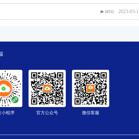
2023-03-1
18552
端
方小程序
官方公众号
微信客服