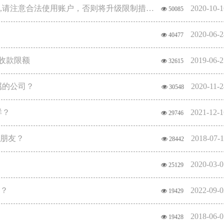
支付的时候提示：当前交易异常,暂无法完成支付,请注意合法使用账户，否则将升级限制措施！
2020-10-1
50085
2020-06-2
40477
收款限额
2019-06-2
32615
属的公司？
2020-11-2
30548
样？
2021-12-1
29746
个朋友？
2018-07-1
28442
2020-03-0
25129
吗？
2022-09-0
19429
2018-06-0
19428