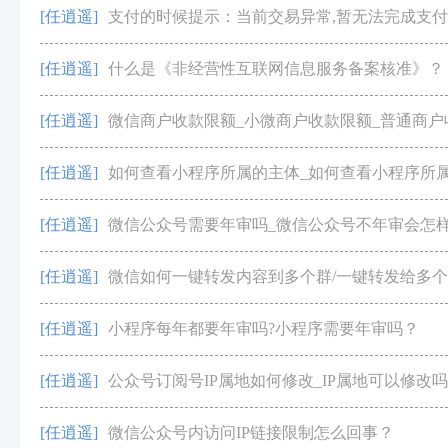
[任逍遥]
[任逍遥]
什么是《非经营性互联网信息服务备案核准》？
[任逍遥]
微信商户收款限额_小微商户收款限额_普通商户
[任逍遥]
如何查看小程序所属的主体_如何查看小程序所
[任逍遥]
微信公众号需要年审吗_微信公众号不年审会怎
[任逍遥]
微信如何一键转发内容到多个群/一键转发给多
[任逍遥]
小程序每年都要年审吗?小程序需要年审吗？
[任逍遥]
公众号订阅号IP属地如何修改_IP属地可以修改
[任逍遥]
微信公众号内访问IP链接限制怎么回事？