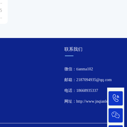
5
联系我们
微信：tianma102
邮箱：2187094935@qq.com
电话：18668935337
网址：http://www.jnqianle.cn