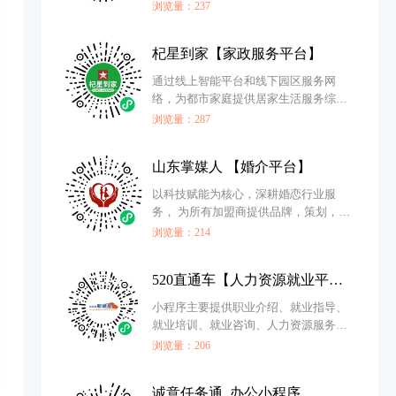
浏览量：237
杞星到家【家政服务平台】
通过线上智能平台和线下园区服务网
络，为都市家庭提供居家生活服务综合
解决方案与现代管家服务体验。
浏览量：287
山东掌媒人 【婚介平台】
以科技赋能为核心，深耕婚恋行业服
务， 为所有加盟商提供品牌，策划，运
营全套数字化解决方案
浏览量：214
520直通车【人力资源就业平台】
小程序主要提供职业介绍、就业指导、
就业培训、就业咨询、人力资源服务，
承办校园招聘会，委托代理招聘等服务
浏览量：206
内容。
诚意任务通_办公小程序