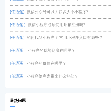
[任逍遥]
微信公众号可以关联多少个小程序?
[任逍遥 ]
微信小程序必须使用邮箱注册吗?
[任逍遥]
如何找到小程序？|常用小程序入口有哪些？
[任逍遥 ]
小程序的优势到底在哪里？
[任逍遥]
小程序的价值在哪里？
[任逍遥]
小程序给商家带来什么好处？
最热问题