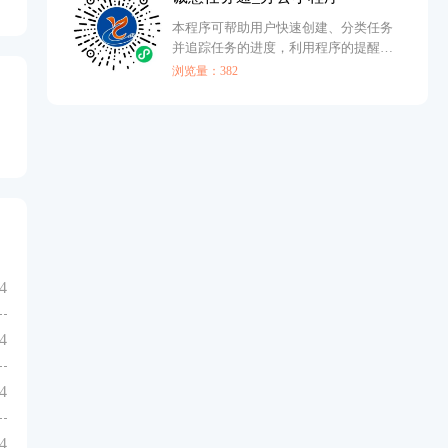
本程序可帮助用户快速创建、分类任务
并追踪任务的进度，利用程序的提醒功
能，合理进行工作任务规划，提升工作
浏览量：382
效率。
4
4
4
4