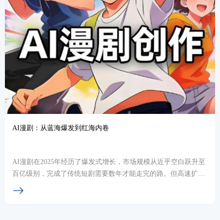
AI漫剧：从蓝海爆发到红海内卷
AI漫剧在2025年经历了爆发式增长，市场规模从近乎空白跃升至
百亿级别，完成了传统短剧需要数年才能走完的路。但高速扩张
后，行业正面临从&quot;野蛮生长&qu...