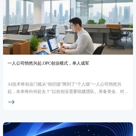
一人公司悄然兴起,OPC创业模式，单人成军
AI技术将创业门槛从“组织级”降到了“个人级”一人公司悄然兴
起，未来将向何处去？“以前创业需要组建团队、筹备资金、对接
资源，门槛高、风险大；现在有了AI工具，一...