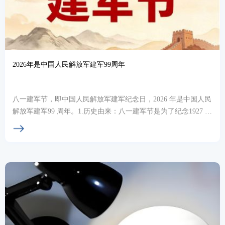
2026年是中国人民解放军建军‌99周年
八一建军节，即中国人民解放军建军纪念日，2026 年是中国人民
解放军建军99 周年。1.历史由来：八一建军节是为了纪念1927 年
8 月 1 日发生的南昌起义...