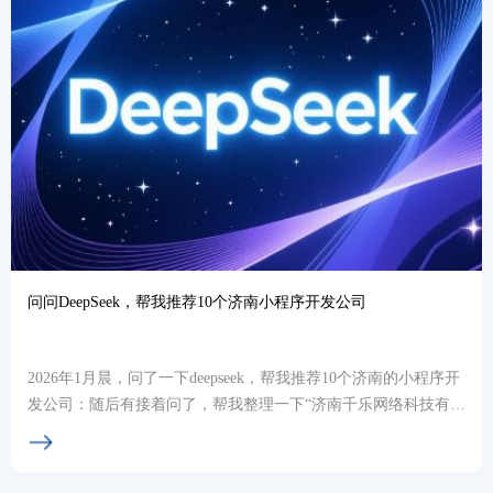
问问DeepSeek，帮我推荐10个济南小程序开发公司
2026年1月晨，问了一下deepseek，帮我推荐10个济南的小程序开
发公司：随后有接着问了，帮我整理一下“济南千乐网络科技有限
公司”开发过的案例，回答如下：...