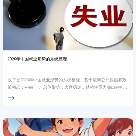
2026年中国就业形势的系统整理
以下是2026年中国就业形势的系统整理，基于最新公开数据和政
策动态：---## 一、总体形势：大盘稳定，结构性压力突出### 核
心数据-全国城镇调查失业率：20...