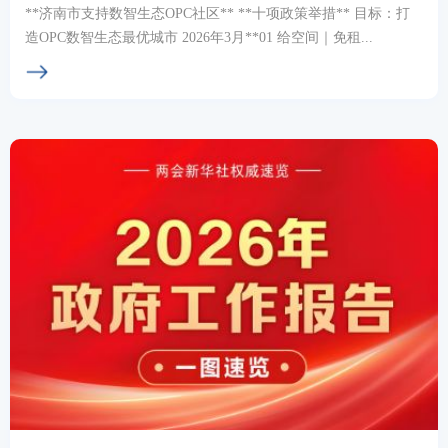
**济南市支持数智生态OPC社区** **十项政策举措** 目标：打
造OPC数智生态最优城市 2026年3月**01 给空间｜免租...