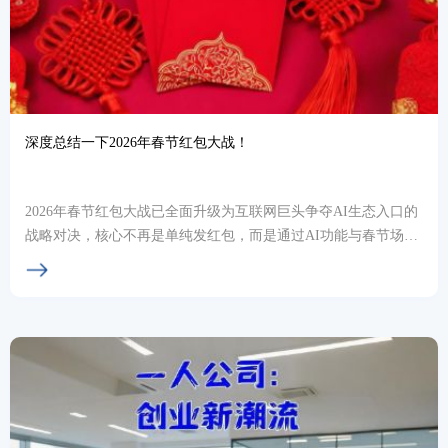
深度总结一下2026年春节红包大战！
2026年春节红包大战已全面升级为互联网巨头争夺AI生态入口的
战略对决，核心不再是单纯发红包，而是通过AI功能与春节场景
深度绑定，培养用户使用习惯。腾讯、百度、...