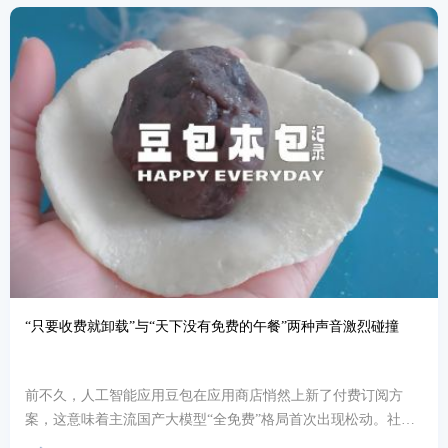
“只要收费就卸载”与“天下没有免费的午餐”两种声音激烈碰撞
前不久，人工智能应用豆包在应用商店悄然上新了付费订阅方
案，这意味着主流国产大模型“全免费”格局首次出现松动。社交
媒体上，“只要收费就卸载”与“天下没有免费的午餐...