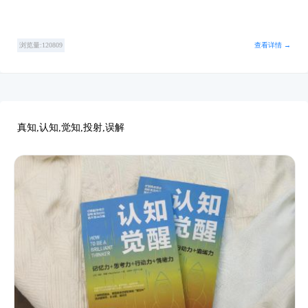
浏览量:120809
查看详情 →
真知,认知,觉知,投射,误解