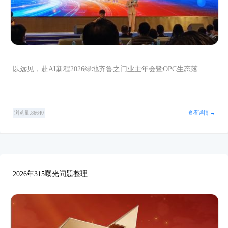
以远见，赴AI新程2026绿地齐鲁之门业主年会暨OPC生态落...
浏览量:86640
查看详情 →
2026年315曝光问题整理