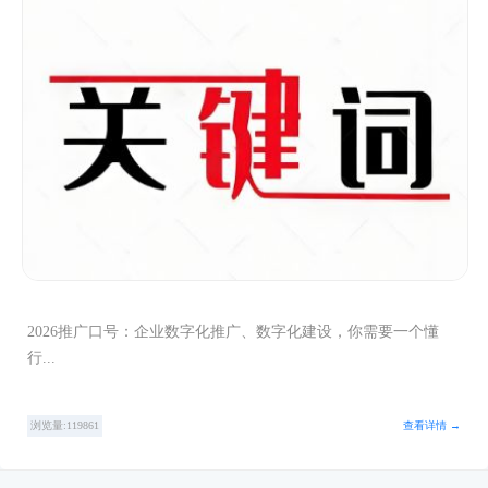
2026推广口号：企业数字化推广、数字化建设，你需要一个懂
行...
浏览量:119861
查看详情 →