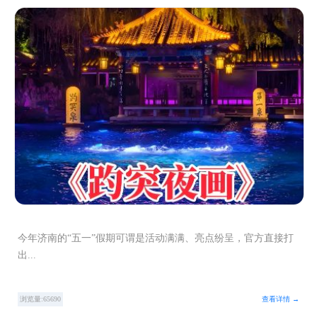
今年济南的“五一”假期可谓是活动满满、亮点纷呈，官方直接打
出...
浏览量:65690
查看详情 →