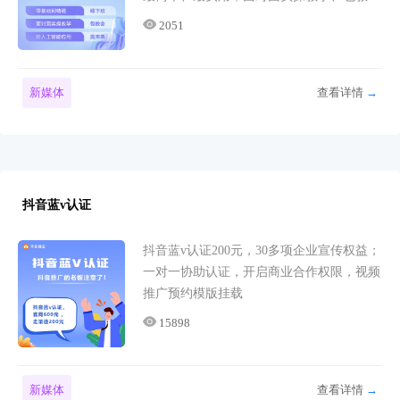
会； 拍摄篇、剪辑篇、特效篇、运营篇、
2051
AI工具篇，欢迎报名咨询!
新媒体
查看详情
→
抖音蓝v认证
抖音蓝v认证200元，30多项企业宣传权益；
一对一协助认证，开启商业合作权限，视频
推广预约模版挂载
15898
新媒体
查看详情
→