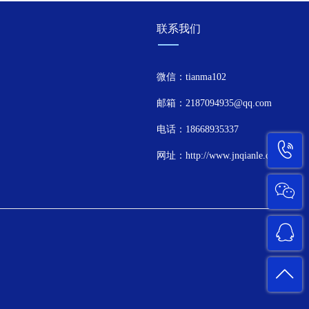
联系我们
微信：tianma102
邮箱：2187094935@qq.com
电话：18668935337
网址：http://www.jnqianle.cn