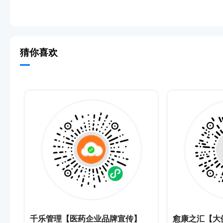
猜你喜欢
千乐管理【医药企业品牌宣传】
愈康之汇【大