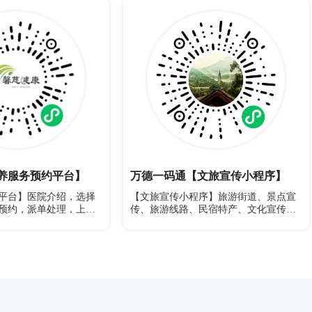
养服务预约平台】
万德一码通【文旅宣传小程序】
平台】医院介绍，选择
【文旅宣传小程序】旅游街道、景点宣
预约，派单处理，上门
传、旅游线路、民宿特产、文化宣传、
分享宣传